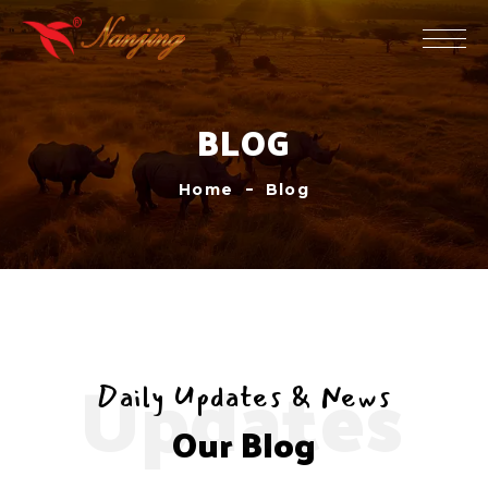
BLOG
Home
Blog
Updates
Daily Updates & News
Our Blog