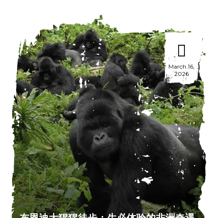
March 16,
2026
布恩迪大猩猩徒步：生必体验的非洲奇遇