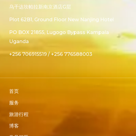
乌干达坎帕拉新南京酒店G层
Plot 62B1, Ground Floor New Nanjing Hotel
PO BOX 21855, Lugogo Bypass Kampala
Uganda
+256 706915519
/
+256 776588003
首页
服务
旅游行程
博客