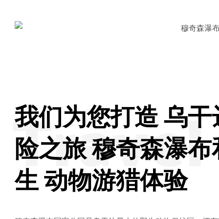
Travel
我们为您打造 乌干
险之旅 穆奇森瀑布
生 动物游猎体验