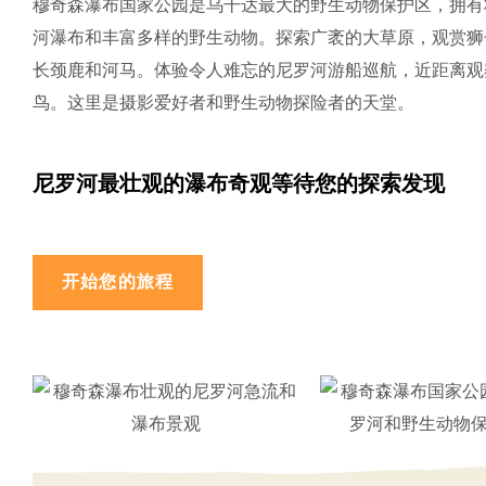
穆奇森瀑布国家公园是乌干达最大的野生动物保护区，拥有
河瀑布和丰富多样的野生动物。探索广袤的大草原，观赏狮
长颈鹿和河马。体验令人难忘的尼罗河游船巡航，近距离观
鸟。这里是摄影爱好者和野生动物探险者的天堂。
尼罗河最壮观的瀑布奇观等待您的探索发现
开始您的旅程