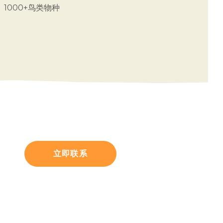
1000+鸟类物种
立即联系