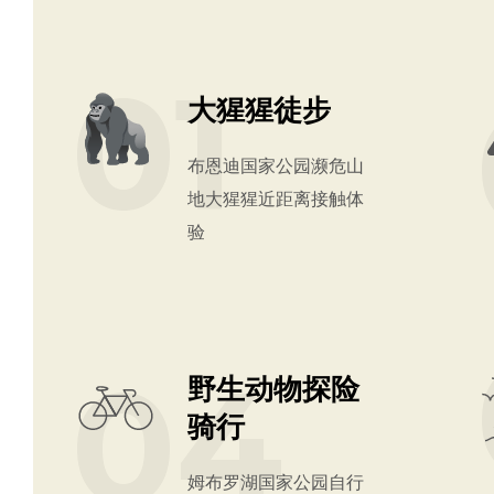
01
大猩猩徒步
布恩迪国家公园濒危山
地大猩猩近距离接触体
验
04
野生动物探险
骑行
姆布罗湖国家公园自行