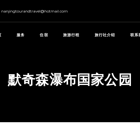
nanjingtourandtravel@hotmail.com
页
服务
住宿
旅游行程
旅行社介绍
联系
默奇森瀑布国家公园