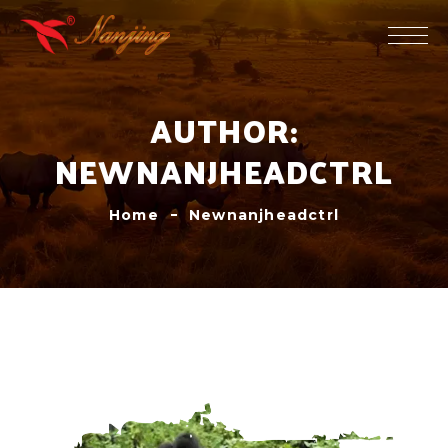
AUTHOR:
NEWNANJHEADCTRL
Home
Newnanjheadctrl