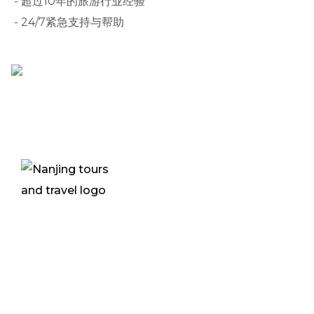
- 超过10年的旅游行业经验
- 24/7紧急支持与帮助
乌干达坎帕拉新南京酒店G层
Plot 62B1, Ground Floor New Nanjing Hotel
PO BOX 21855, Lugogo Bypass Kampala
Uganda