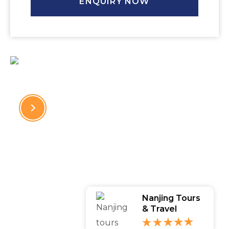
ENQUIRY NOW
Travel & Find the Hidden Places
EXPLORE NOW
Nanjing Tours
& Travel