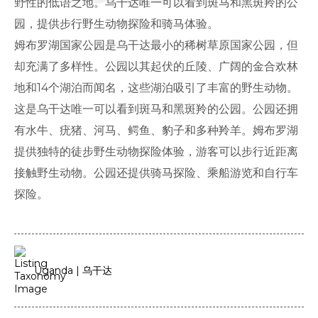
野性的低语之地。乌干达唯一可以看到斑马和黑斑羚的公
园，提供步行野生动物探险和骑马体验。
姆布罗湖国家公园是乌干达最小的稀树草原国家公园，但
却充满了多样性。公园以其起伏的丘陵、广阔的金合欢林
地和14个湖泊而闻名，这些湖泊吸引了丰富的野生动物。
这是乌干达唯一可以看到斑马和黑斑羚的公园。公园还拥
有水牛、疣猪、河马、鳄鱼、豹子和多种羚羊。姆布罗湖
提供独特的徒步野生动物探险体验，游客可以步行近距离
接触野生动物。公园还提供骑马探险、乘船游览和自行车
探险。
Uganda | 乌干达